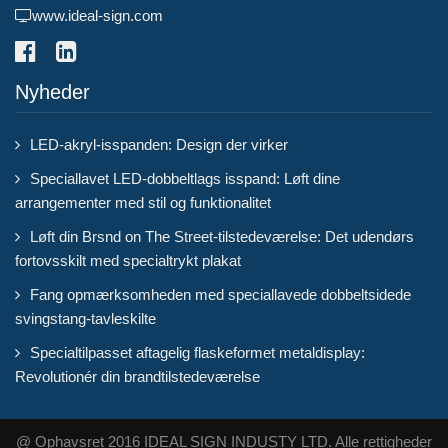
www.ideal-sign.com
Nyheder
LED-akryl-isspanden: Design der virker
Speciallavet LED-dobbeltlags isspand: Løft dine
arrangementer med stil og funktionalitet
Løft din Brsnd on The Street-tilstedeværelse: Det udendørs
fortovsskilt med specialtrykt plakat
Fang opmærksomheden med speciallavede dobbeltsidede
svingstang-tavleskilte
Specialtilpasset aftagelig flaskeformet metaldisplay:
Revolutionér din brandtilstedeværelse
@ Ophavsret 2016 IDEAL SIGN INDUSTY LTD. Alle rettigheder