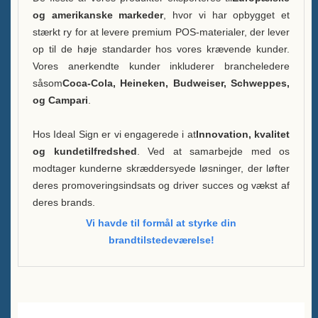
og amerikanske markeder
, hvor vi har opbygget et
stærkt ry for at levere premium POS-materialer, der lever
op til de høje standarder hos vores krævende kunder.
Vores anerkendte kunder inkluderer brancheledere
såsom
Coca-Cola, Heineken, Budweiser, Schweppes,
og Campari
.
Hos Ideal Sign er vi engagerede i at
Innovation, kvalitet
og kundetilfredshed
. Ved at samarbejde med os
modtager kunderne skræddersyede løsninger, der løfter
deres promoveringsindsats og driver succes og vækst af
deres brands.
Vi havde til formål at styrke din
brandtilstedeværelse!