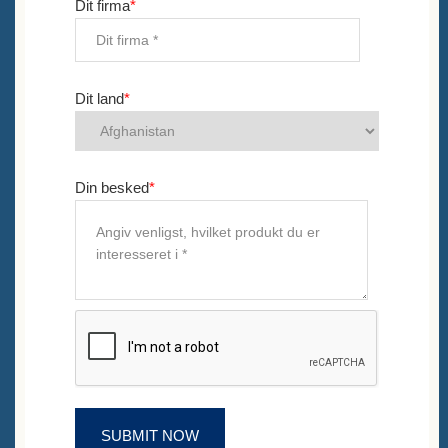
Dit firma
*
Dit land
*
Din besked
*