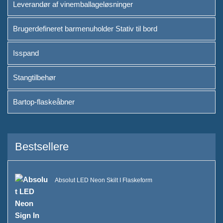
Leverandør af vinemballageløsninger
Brugerdefineret barmenuholder Stativ til bord
Isspand
Stangtilbehør
Bartop-flaskeåbner
Bestsellere
Absolut LED Neon Skilt I Flaskeform