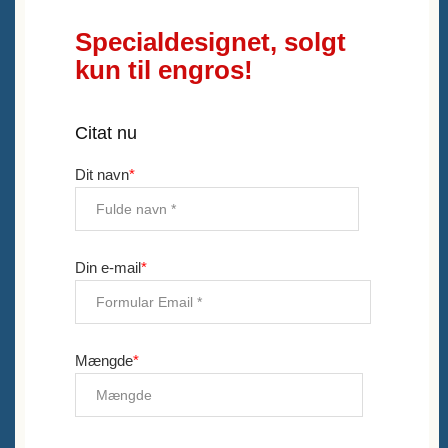
Specialdesignet, solgt
kun til engros!
Citat nu
Dit navn
*
Din e-mail
*
Mængde
*