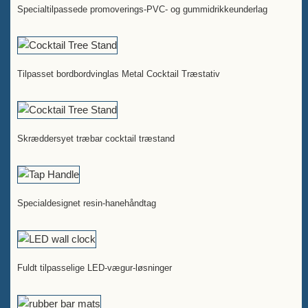
Specialtilpassede promoverings-PVC- og gummidrikkeunderlag
Tilpasset bordbordvinglas Metal Cocktail Træstativ
Skræddersyet træbar cocktail træstand
Specialdesignet resin-hanehåndtag
Fuldt tilpasselige LED-vægur-løsninger