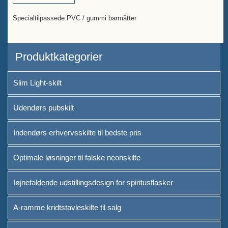
Specialtilpassede PVC / gummi barmåtter
Produktkategorier
Slim Light-skilt
Udendørs pubskilt
Indendørs erhvervsskilte til bedste pris
Optimale løsninger til falske neonskilte
Iøjnefaldende udstillingsdesign for spiritusflasker
A-ramme kridtstavleskilte til salg