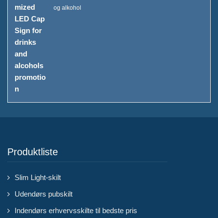
og alkohol
Produktliste
Slim Light-skilt
Udendørs pubskilt
Indendørs erhvervsskilte til bedste pris