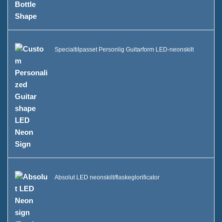
Specialtilpasset Personlig Guitarform LED-neonskilt
Absolut LED neonskilt/flaskeglorificator