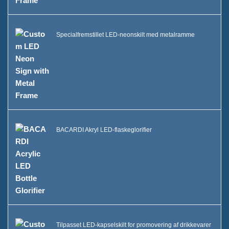
Specialfremstillet LED-neonskilt med metalramme
BACARDI Akryl LED-flaskeglorifier
Tilpasset LED-kapselskilt for promovering af drikkevarer