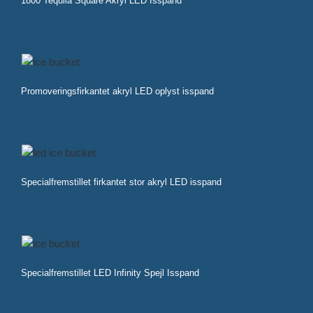
1800 Tequila Square Akryl LED Isspand
Promoveringsfirkantet akryl LED oplyst isspand
Specialfremstillet firkantet stor akryl LED isspand
Specialfremstillet LED Infinity Spejl Isspand