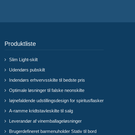
Produktliste
Slim Light-skilt
Udendørs pubskilt
Indendørs erhvervsskilte til bedste pris
Optimale løsninger til falske neonskilte
Iøjnefaldende udstillingsdesign for spiritusflasker
A-ramme kridtstavleskilte til salg
Leverandør af vinemballageløsninger
Brugerdefineret barmenuholder Stativ til bord