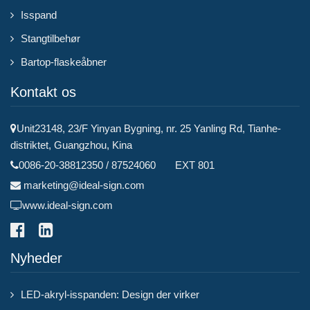
Isspand
Stangtilbehør
Bartop-flaskeåbner
Kontakt os
Unit23148, 23/F Yinyan Bygning, nr. 25 Yanling Rd, Tianhe-
distriktet, Guangzhou, Kina
0086-20-38812350 / 87524060 EXT 801
marketing@ideal-sign.com
www.ideal-sign.com
Nyheder
LED-akryl-isspanden: Design der virker