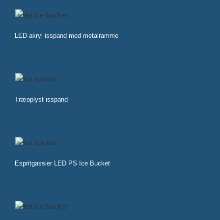
LED akryl isspand med metalramme
Træoplyst isspand
Espritgassier LED PS Ice Bucket