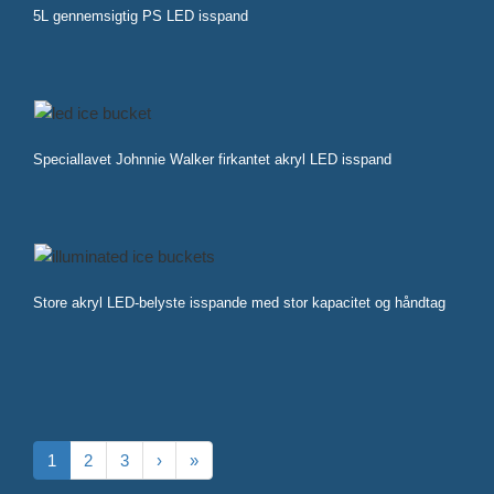
5L gennemsigtig PS LED isspand
Speciallavet Johnnie Walker firkantet akryl LED isspand
Store akryl LED-belyste isspande med stor kapacitet og håndtag
1
2
3
›
»