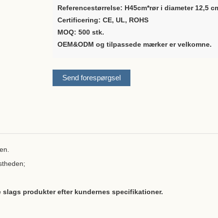
Referencestørrelse: H45cm*rør i diameter 12,5 c
Certificering: CE, UL, ROHS
MOQ: 500 stk.
OEM&ODM og tilpassede mærker er velkomne.
Send forespørgsel
en.
dstheden;
slags produkter efter kundernes specifikationer.