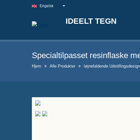
Engelsk
IDEELT TEGN
Specialtilpasset resinflaske m
Hjem
Alle Produkter
Iøjnefaldende Udstillingsdesign