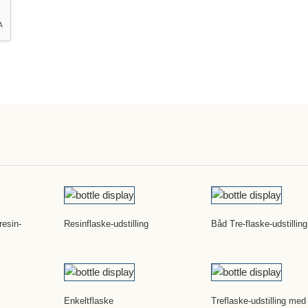
resin-
Resinflaske-udstilling
Båd Tre-flaske-udstilling
Enkeltflaske
Treflaske-udstilling med