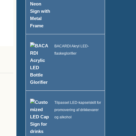
BACARDI Akryl LED-
flaskeglorifier
Tilpasset LED-kapselskilt for
promovering af drikkevarer
og alkohol