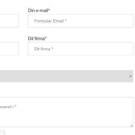
Din e-mail
*
Dit firma
*