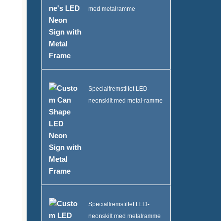
med metalramme
Specialfremstillet LED-
neonskilt med metal-ramme
Specialfremstillet LED-
neonskilt med metalramme