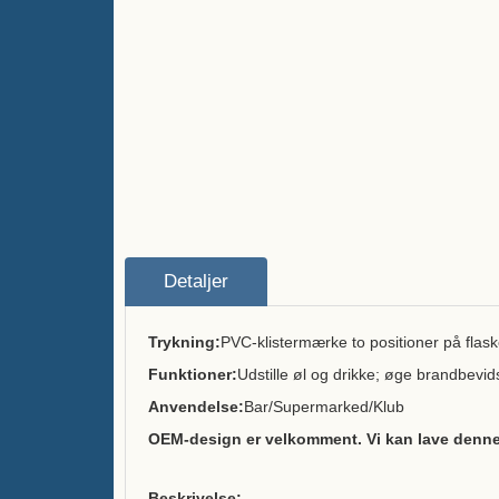
Detaljer
Trykning:
PVC-klistermærke to positioner på flask
Funktioner:
Udstille øl og drikke; øge brandbevi
Anvendelse:
Bar/Supermarked/Klub
OEM-design er velkomment. Vi kan lave denne 
Beskrivelse: