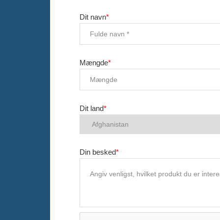
Dit navn
*
Mængde
*
Dit land
*
Din besked
*