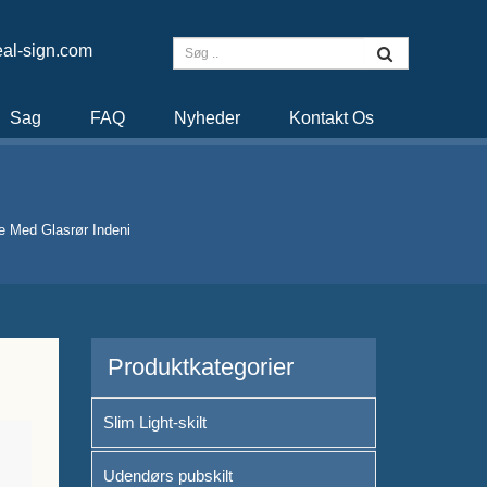
al-sign.com
Sag
FAQ
Nyheder
Kontakt Os
ke Med Glasrør Indeni
Produktkategorier
Slim Light-skilt
Udendørs pubskilt