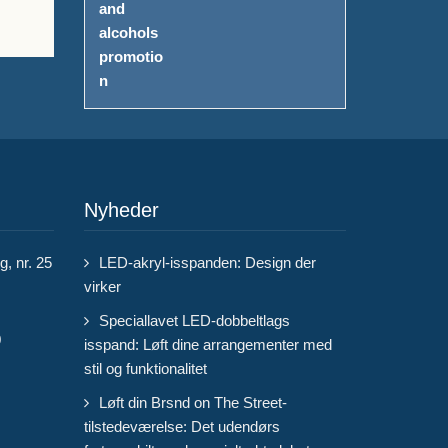
Nyheder
, nr. 25
LED-akryl-isspanden: Design der
virker
Speciallavet LED-dobbeltlags
0
isspand: Løft dine arrangementer med
stil og funktionalitet
Løft din Brsnd on The Street-
tilstedeværelse: Det udendørs