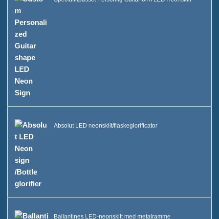
Absolut LED neonskilt/flaskeglorificator
Ballantines LED-neonskilt med metalramme