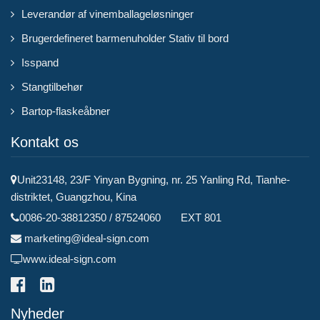
Leverandør af vinemballageløsninger
Brugerdefineret barmenuholder Stativ til bord
Isspand
Stangtilbehør
Bartop-flaskeåbner
Kontakt os
Unit23148, 23/F Yinyan Bygning, nr. 25 Yanling Rd, Tianhe-
distriktet, Guangzhou, Kina
0086-20-38812350 / 87524060 EXT 801
marketing@ideal-sign.com
www.ideal-sign.com
Nyheder