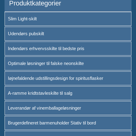
Produktkategorier
Slim Light-skilt
Udendørs pubskilt
Indendørs erhvervsskilte til bedste pris
Optimale løsninger til falske neonskilte
Iøjnefaldende udstillingsdesign for spiritusflasker
A-ramme kridtstavleskilte til salg
Leverandør af vinemballageløsninger
Brugerdefineret barmenuholder Stativ til bord