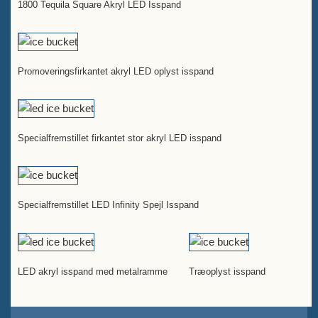
1800 Tequila Square Akryl LED Isspand
Promoveringsfirkantet akryl LED oplyst isspand
Specialfremstillet firkantet stor akryl LED isspand
Specialfremstillet LED Infinity Spejl Isspand
LED akryl isspand med metalramme
Træoplyst isspand