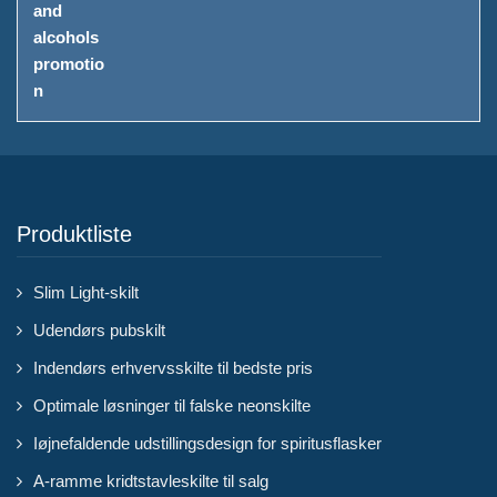
Produktliste
Slim Light-skilt
Udendørs pubskilt
Indendørs erhvervsskilte til bedste pris
Optimale løsninger til falske neonskilte
Iøjnefaldende udstillingsdesign for spiritusflasker
A-ramme kridtstavleskilte til salg