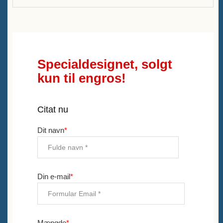
Specialdesignet, solgt
kun til engros!
Citat nu
Dit navn
*
Din e-mail
*
Mængde
*