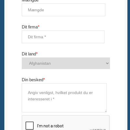
Dit firma
*
Dit land
*
Din besked
*