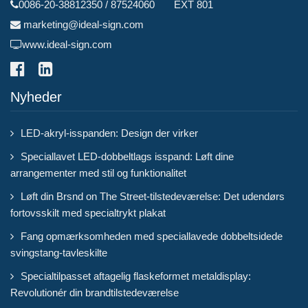
0086-20-38812350 / 87524060 EXT 801
marketing@ideal-sign.com
www.ideal-sign.com
Nyheder
LED-akryl-isspanden: Design der virker
Speciallavet LED-dobbeltlags isspand: Løft dine
arrangementer med stil og funktionalitet
Løft din Brsnd on The Street-tilstedeværelse: Det udendørs
fortovsskilt med specialtrykt plakat
Fang opmærksomheden med speciallavede dobbeltsidede
svingstang-tavleskilte
Specialtilpasset aftagelig flaskeformet metaldisplay:
Revolutionér din brandtilstedeværelse