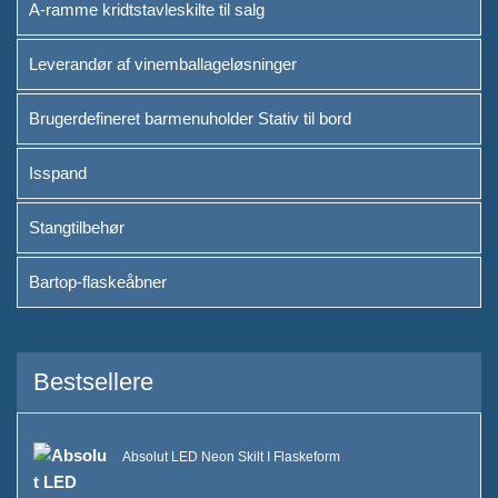
A-ramme kridtstavleskilte til salg
Leverandør af vinemballageløsninger
Brugerdefineret barmenuholder Stativ til bord
Isspand
Stangtilbehør
Bartop-flaskeåbner
Bestsellere
Absolut LED Neon Skilt I Flaskeform