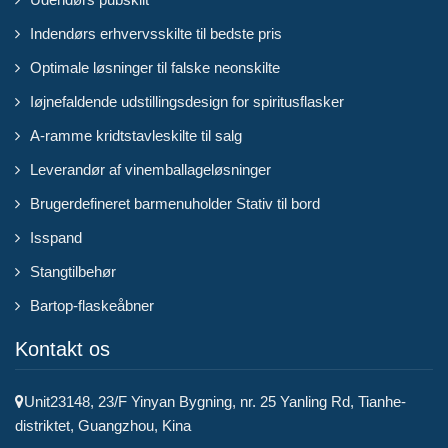
Indendørs erhvervsskilte til bedste pris
Optimale løsninger til falske neonskilte
Iøjnefaldende udstillingsdesign for spiritusflasker
A-ramme kridtstavleskilte til salg
Leverandør af vinemballageløsninger
Brugerdefineret barmenuholder Stativ til bord
Isspand
Stangtilbehør
Bartop-flaskeåbner
Kontakt os
Unit23148, 23/F Yinyan Bygning, nr. 25 Yanling Rd, Tianhe-
distriktet, Guangzhou, Kina