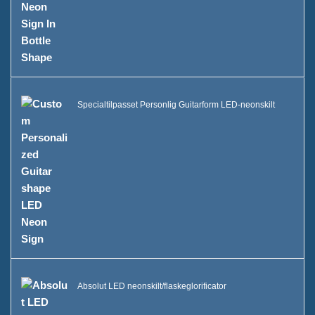
Specialtilpasset Personlig Guitarform LED-neonskilt
Absolut LED neonskilt/flaskeglorificator