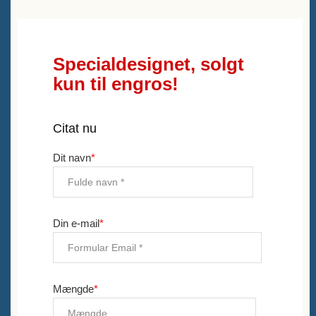
Specialdesignet, solgt
kun til engros!
Citat nu
Dit navn
*
Din e-mail
*
Mængde
*