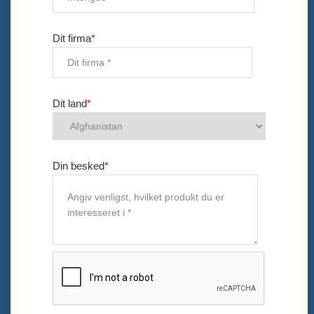
Dit firma
*
Dit land
*
Din besked
*